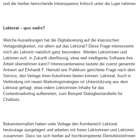
und die hierbei herrschende Intransparenz kritisch unter die Lupe nahmen.
Lektorat – quo vadis?
Welche Auswirkungen hat die Digitalisierung auf die klassischen
Verlagstätigkeiten, vor allem auf das Lektorat? Diese Frage interessierte
mich als Lektorin natürlich ganz besonders. Werden Lektorinnen und
Lektoren evtl. in Zukunft überflüssig, etwa weil intelligente Software ihre
Arbeit übernehmen kann? Interessanterweise lautete die zuerst genannte
Antwort auf Ehrhardt F. Heinold ans Publikum gerichtete Frage nach dem
Service, den Verlage ihren AutorInnen bieten können: Lektorat. Auch in
Verbindung mit neuen Marketingstrategien ist Unterstützung aus dem
Lektorat gefragt, etwa indem LektorInnen Inhalte für das
Contentmarketing aufbereiten, zum Beispiel Dialogbestandteile für
Chatbots.
Bekanntermaßen haben viele Verlage den Kernbereich Lektorat
heutzutage ausgelagert und arbeiten mit freien Lektorinnen und Lektoren
zusammen. Dass sie sich hierbei auf hochkompetente DienstleisterInnen