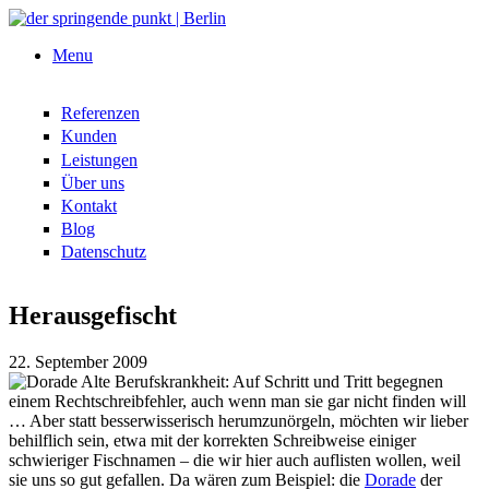
Direkt zum Inhalt
Menu
Referenzen
Kunden
Leistungen
Über uns
Kontakt
Blog
Datenschutz
Herausgefischt
Fische
22. September 2009
Alte Berufskrankheit: Auf Schritt und Tritt begegnen
einem Rechtschreibfehler, auch wenn man sie gar nicht finden will
… Aber statt besserwisserisch herumzunörgeln, möchten wir lieber
behilflich sein, etwa mit der korrekten Schreibweise einiger
schwieriger Fischnamen – die wir hier auch auflisten wollen, weil
sie uns so gut gefallen. Da wären zum Beispiel: die
Dorade
der