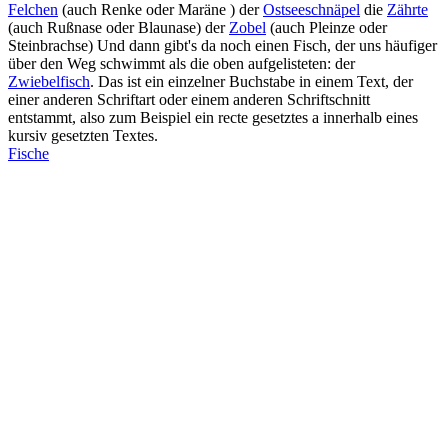
Felchen
(auch Renke oder Maräne ) der
Ostseeschnäpel
die
Zährte
(auch Rußnase oder Blaunase) der
Zobel
(auch Pleinze oder
Steinbrachse) Und dann gibt's da noch einen Fisch, der uns häufiger
über den Weg schwimmt als die oben aufgelisteten: der
Zwiebelfisch
. Das ist ein einzelner Buchstabe in einem Text, der
einer anderen Schriftart oder einem anderen Schriftschnitt
entstammt, also zum Beispiel ein recte gesetztes a innerhalb eines
kursiv gesetzten Textes.
Fische